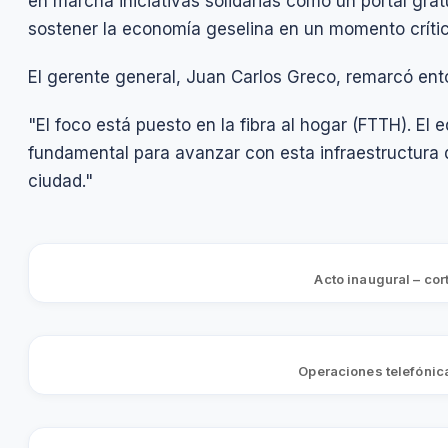
en marcha iniciativas solidarias como un portal grat
sostener la economía geselina en un momento crític
El gerente general, Juan Carlos Greco, remarcó ento
"El foco está puesto en la fibra al hogar (FTTH). El 
fundamental para avanzar con esta infraestructura 
ciudad."
Acto inaugural – cor
Operaciones telefónic