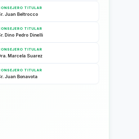
CONSEJERO TITULAR
Sr. Juan Beltrocco
CONSEJERO TITULAR
r. Dino Pedro Dinelli
CONSEJERO TITULAR
Dra. Marcela Suarez
CONSEJERO TITULAR
Sr. Juan Bonavota