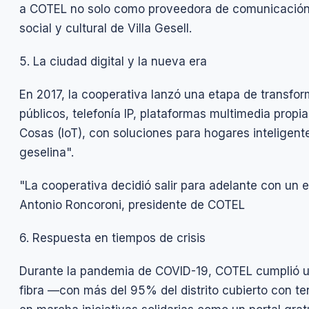
a COTEL no solo como proveedora de comunicación, 
social y cultural de Villa Gesell.
5. La ciudad digital y la nueva era
En 2017, la cooperativa lanzó una etapa de transform
públicos, telefonía IP, plataformas multimedia propia
Cosas (IoT), con soluciones para hogares inteligentes
geselina".
"La cooperativa decidió salir para adelante con un 
Antonio Roncoroni, presidente de COTEL
6. Respuesta en tiempos de crisis
Durante la pandemia de COVID-19, COTEL cumplió un 
fibra —con más del 95% del distrito cubierto con 