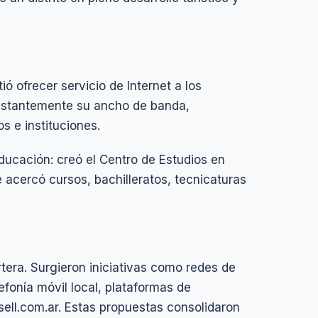
ió ofrecer servicio de Internet a los
onstantemente su ancho de banda,
s e instituciones.
ducación: creó el Centro de Estudios en
 acercó cursos, bachilleratos, tecnicaturas
rtera. Surgieron iniciativas como redes de
efonía móvil local, plataformas de
sell.com.ar. Estas propuestas consolidaron