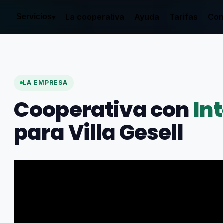
La cooperativa
Ayuda
Tarifas
Con
Servicios
▾
LA EMPRESA
Cooperativa con
In
para Villa Gesell