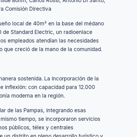
tilde Böhm, Carlos Rossi, Antonio Di Santo,
ra Comisión Directiva
ueño local de 40m² en la base del médano
de Standard Electric, un radioenlace
os empleados atendían las necesidades
ivo que creció de la mano de la comunidad.
anera sostenida. La incorporación de la
e inflexión: con capacidad para 12.000
fonía moderna en la región.
Mar de las Pampas, integrando esas
l mismo tiempo, se incorporaron servicios
nos públicos, télex y centrales
n distrito en pleno desarrollo turístico y