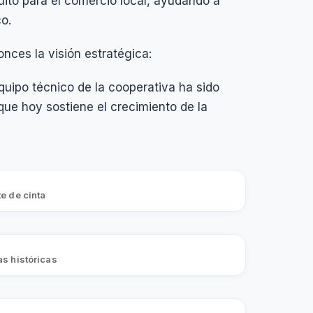
uito para el comercio local, ayudando a
o.
nces la visión estratégica:
equipo técnico de la cooperativa ha sido
que hoy sostiene el crecimiento de la
te de cinta
as históricas